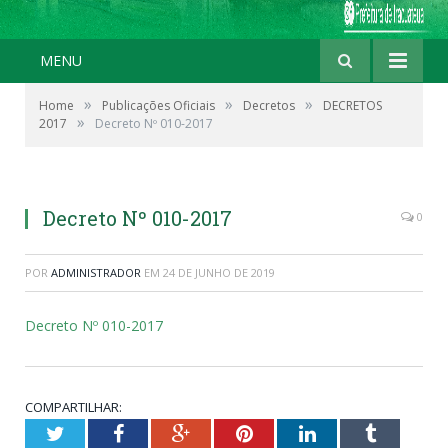
MENU
»
»
»
Home
Publicações Oficiais
Decretos
DECRETOS
»
2017
Decreto Nº 010-2017
Decreto Nº 010-2017
0
POR
ADMINISTRADOR
EM
24 DE JUNHO DE 2019
Decreto Nº 010-2017
COMPARTILHAR:
Twitter
Facebook
Google+
Pinterest
LinkedIn
Tumblr