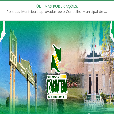
ÚLTIMAS PUBLICAÇÕES:
Políticas Municipais aprovadas pelo Conselho Municipal de Educação (CME)