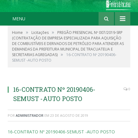
MENU
»
»
Home
Licitações
PREGÃO PRESENCIAL Nº 007/2019-SRP
(CONTRATAÇÃO DE EMPRESA ESPECIALIZADA PARA AQUISIÇÃO
DE COMBUSTÍVEIS E DERIVADOS DE PETRÓLEO PARA ATENDER AS
DEMANDAS DA PREFEITURA MUNICIPAL DE TRACUATEUA E
»
SECRETARIAS AGREGADAS)
16-CONTRATO Nº 20190406-
SEMUST -AUTO POSTO
16-CONTRATO Nº 20190406-
0
SEMUST -AUTO POSTO
POR
ADMINISTRADOR
EM
23 DE AGOSTO DE 2019
16-CONTRATO Nº 20190406-SEMUST -AUTO POSTO