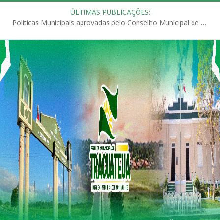
ÚLTIMAS PUBLICAÇÕES:
Políticas Municipais aprovadas pelo Conselho Municipal de Educação (CME)