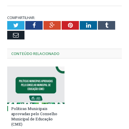
COMPARTILHAR:
Twitter
Facebook
Google+
Pinterest
LinkedIn
Tumblr
Email
CONTEÚDO RELACIONADO
Políticas Municipais
aprovadas pelo Conselho
Municipal de Educação
(CME)