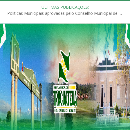
ÚLTIMAS PUBLICAÇÕES:
Políticas Municipais aprovadas pelo Conselho Municipal de Educação (CME)