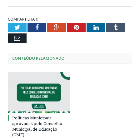
COMPARTILHAR:
Twitter
Facebook
Google+
Pinterest
LinkedIn
Tumblr
Email
CONTEÚDO RELACIONADO
Políticas Municipais
aprovadas pelo Conselho
Municipal de Educação
(CME)