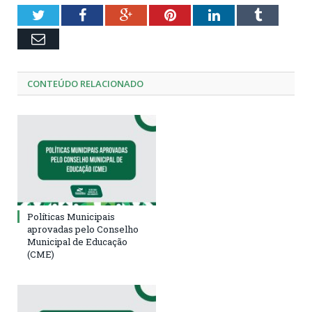
Twitter
Facebook
Google+
Pinterest
LinkedIn
Tumblr
Email
CONTEÚDO RELACIONADO
Políticas Municipais
aprovadas pelo Conselho
Municipal de Educação
(CME)