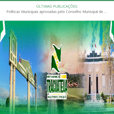
ÚLTIMAS PUBLICAÇÕES:
Políticas Municipais aprovadas pelo Conselho Municipal de Educação (CME)