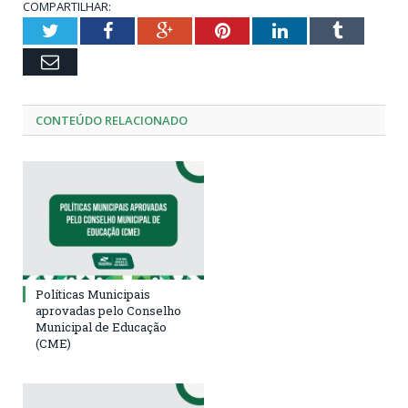
COMPARTILHAR:
Twitter
Facebook
Google+
Pinterest
LinkedIn
Tumblr
Email
CONTEÚDO RELACIONADO
Políticas Municipais
aprovadas pelo Conselho
Municipal de Educação
(CME)