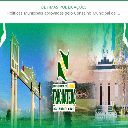
ÚLTIMAS PUBLICAÇÕES:
Políticas Municipais aprovadas pelo Conselho Municipal de Educação (CME)