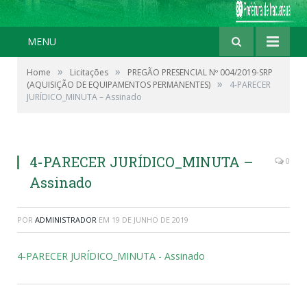
MENU
»
»
Home
Licitações
PREGÃO PRESENCIAL Nº 004/2019-SRP
»
(AQUISIÇÃO DE EQUIPAMENTOS PERMANENTES)
4-PARECER
JURÍDICO_MINUTA – Assinado
4-PARECER JURÍDICO_MINUTA –
0
Assinado
POR
ADMINISTRADOR
EM
19 DE JUNHO DE 2019
4-PARECER JURÍDICO_MINUTA - Assinado