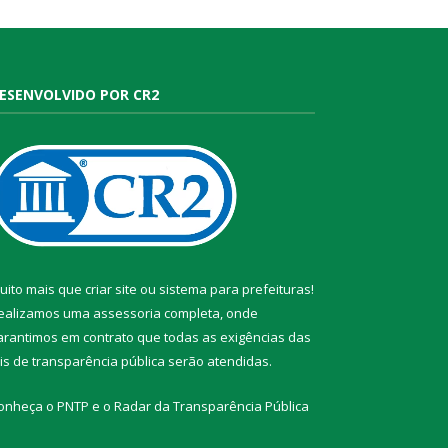
ESENVOLVIDO POR CR2
uito mais que
criar site
ou
sistema para prefeituras
!
ealizamos uma
assessoria
completa, onde
arantimos em contrato que todas as exigências das
eis de transparência pública
serão atendidas.
onheça o
PNTP
e o
Radar da Transparência Pública