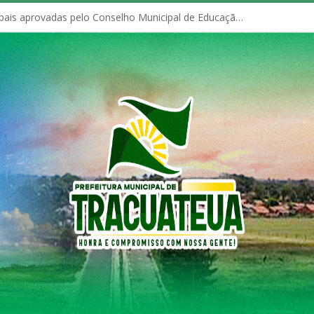
Políticas Municipais aprovadas pelo Conselho Municipal de Educação (CME)