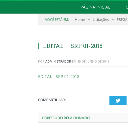
PÁGINA INICIAL
O
»
»
VOCÊ ESTÁ EM:
Home
Licitações
PREGÃO
EDITAL – SRP 01-2018
POR
ADMINISTRADOR
EM
19 DE JUNHO DE 2019
EDITAL - SRP 01-2018
COMPARTILHAR:
Twi
CONTEÚDO RELACIONADO