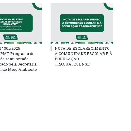
° 001/2026
NOTA DE ESCLARECIMENTO
PMT Programa de
À COMUNIDADE ESCOLAR E À
não remunerado,
POPULAÇÃO
rado pela Secretaria
TRACUATEUENSE
l de Meio Ambiente