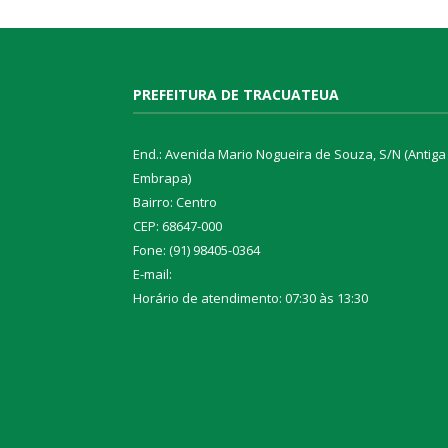
PREFEITURA DE TRACUATEUA
End.: Avenida Mario Nogueira de Souza, S/N (Antiga
Embrapa)
Bairro: Centro
CEP: 68647-000
Fone: (91) 98405-0364
E-mail:
Horário de atendimento: 07:30 às 13:30