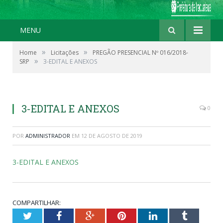
MENU
»
»
Home
Licitações
PREGÃO PRESENCIAL Nº 016/2018-
»
SRP
3-EDITAL E ANEXOS
3-EDITAL E ANEXOS
0
POR
ADMINISTRADOR
EM
12 DE AGOSTO DE 2019
3-EDITAL E ANEXOS
COMPARTILHAR:
Twitter
Facebook
Google+
Pinterest
LinkedIn
Tumblr