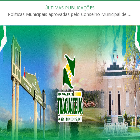
ÚLTIMAS PUBLICAÇÕES:
Políticas Municipais aprovadas pelo Conselho Municipal de Educação (CME)