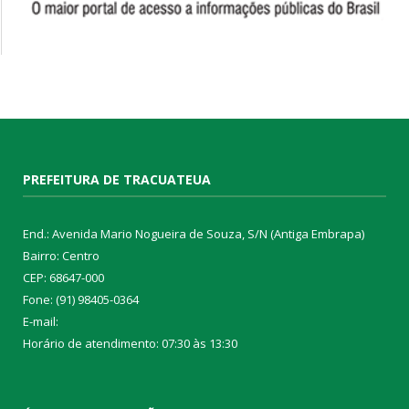
PREFEITURA DE TRACUATEUA
End.: Avenida Mario Nogueira de Souza, S/N (Antiga Embrapa)
Bairro: Centro
CEP: 68647-000
Fone: (91) 98405-0364
E-mail:
Horário de atendimento: 07:30 às 13:30