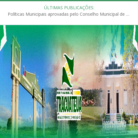
ÚLTIMAS PUBLICAÇÕES:
Políticas Municipais aprovadas pelo Conselho Municipal de Educação (CME)