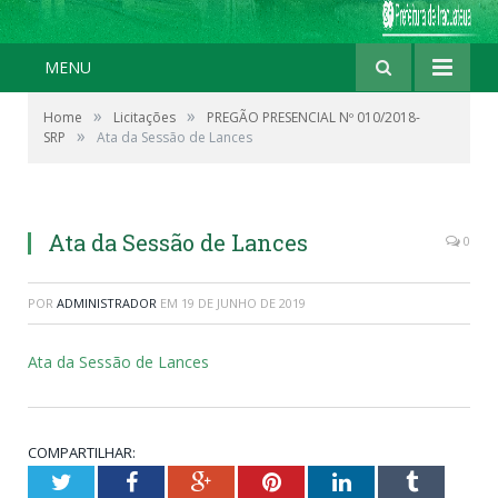
MENU
»
»
Home
Licitações
PREGÃO PRESENCIAL Nº 010/2018-
»
SRP
Ata da Sessão de Lances
Ata da Sessão de Lances
0
POR
ADMINISTRADOR
EM
19 DE JUNHO DE 2019
Ata da Sessão de Lances
COMPARTILHAR:
Twitter
Facebook
Google+
Pinterest
LinkedIn
Tumblr