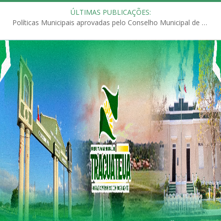
ÚLTIMAS PUBLICAÇÕES:
Políticas Municipais aprovadas pelo Conselho Municipal de Educação (CME)