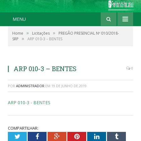
MENU
»
»
Home
Licitações
PREGÃO PRESENCIAL Nº 010/2018-
»
SRP
ARP 010-3 – BENTES
ARP 010-3 – BENTES
0
POR
ADMINISTRADOR
EM
19 DE JUNHO DE 2019
ARP 010-3 - BENTES
COMPARTILHAR:
Twitter
Facebook
Google+
Pinterest
LinkedIn
Tumblr