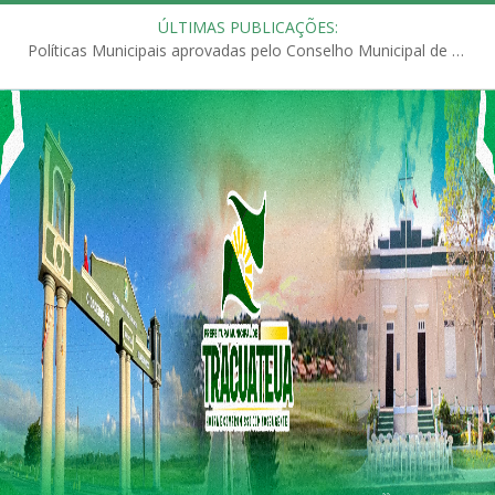
ÚLTIMAS PUBLICAÇÕES:
Políticas Municipais aprovadas pelo Conselho Municipal de Educação (CME)