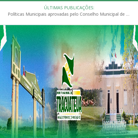
ÚLTIMAS PUBLICAÇÕES:
Políticas Municipais aprovadas pelo Conselho Municipal de Educação (CME)