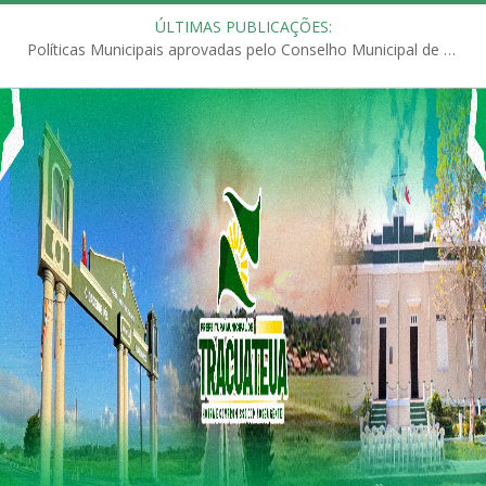
ÚLTIMAS PUBLICAÇÕES:
Políticas Municipais aprovadas pelo Conselho Municipal de Educação (CME)