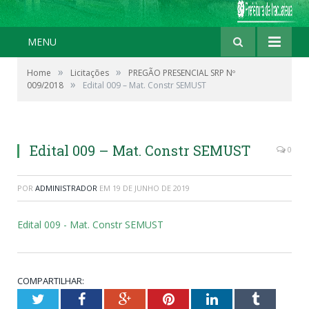
MENU
»
»
Home
Licitações
PREGÃO PRESENCIAL SRP Nº
»
009/2018
Edital 009 – Mat. Constr SEMUST
Edital 009 – Mat. Constr SEMUST
0
POR
ADMINISTRADOR
EM
19 DE JUNHO DE 2019
Edital 009 - Mat. Constr SEMUST
COMPARTILHAR:
Twitter
Facebook
Google+
Pinterest
LinkedIn
Tumblr