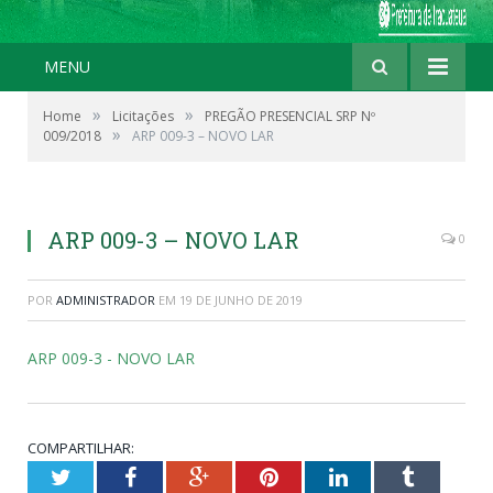
MENU
»
»
Home
Licitações
PREGÃO PRESENCIAL SRP Nº
»
009/2018
ARP 009-3 – NOVO LAR
ARP 009-3 – NOVO LAR
0
POR
ADMINISTRADOR
EM
19 DE JUNHO DE 2019
ARP 009-3 - NOVO LAR
COMPARTILHAR:
Twitter
Facebook
Google+
Pinterest
LinkedIn
Tumblr