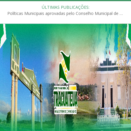
ÚLTIMAS PUBLICAÇÕES:
Políticas Municipais aprovadas pelo Conselho Municipal de Educação (CME)