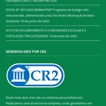
Educação (CME)
21 de julho de 2026
EDITAL N° 001/2026 SEMMA/PMT Programa de Estágio não
remunerado, administrado pela Secretaria Municipal de Meio
Ambiente
19 de junho de 2026
NOTA DE ESCLARECIMENTO À COMUNIDADE ESCOLAR E À
POPULAÇÃO TRACUATEUENSE
14 de maio de 2026
DESENVOLVIDO POR CR2
Muito mais que
criar site
ou
sistema para prefeituras
!
Realizamos uma
assessoria
completa, onde garantimos em