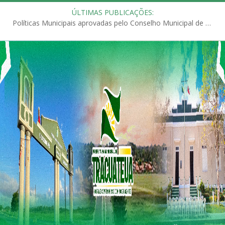
ÚLTIMAS PUBLICAÇÕES:
Políticas Municipais aprovadas pelo Conselho Municipal de Educação (CME)