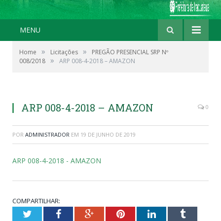
MENU
»
»
Home
Licitações
PREGÃO PRESENCIAL SRP Nº
»
008/2018
ARP 008-4-2018 – AMAZON
ARP 008-4-2018 – AMAZON
0
POR
ADMINISTRADOR
EM
19 DE JUNHO DE 2019
ARP 008-4-2018 - AMAZON
COMPARTILHAR:
Twitter
Facebook
Google+
Pinterest
LinkedIn
Tumblr