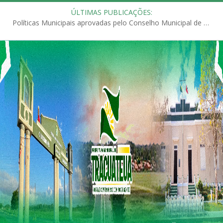
ÚLTIMAS PUBLICAÇÕES:
Políticas Municipais aprovadas pelo Conselho Municipal de Educação (CME)