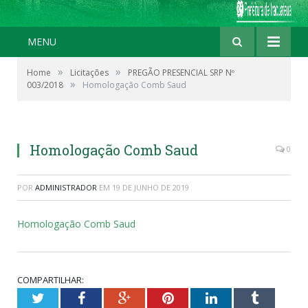
MENU
»
»
Home
Licitações
PREGÃO PRESENCIAL SRP Nº
»
003/2018
Homologação Comb Saud
Homologação Comb Saud
0
POR
ADMINISTRADOR
EM
19 DE JUNHO DE 2019
Homologação Comb Saud
COMPARTILHAR:
Twitter
Facebook
Google+
Pinterest
LinkedIn
Tumblr