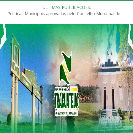
ÚLTIMAS PUBLICAÇÕES:
Políticas Municipais aprovadas pelo Conselho Municipal de Educação (CME)