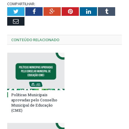
COMPARTILHAR:
Twitter
Facebook
Google+
Pinterest
LinkedIn
Tumblr
Email
CONTEÚDO RELACIONADO
Políticas Municipais
aprovadas pelo Conselho
Municipal de Educação
(CME)