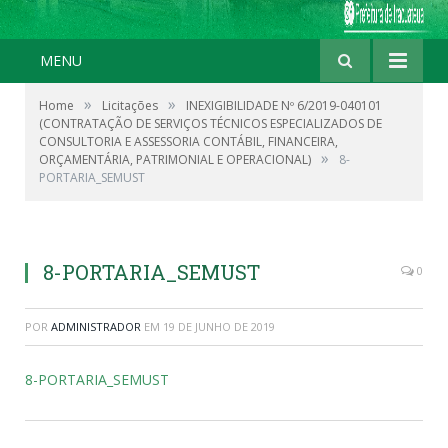
MENU
»
»
Home
Licitações
INEXIGIBILIDADE Nº 6/2019-040101
(CONTRATAÇÃO DE SERVIÇOS TÉCNICOS ESPECIALIZADOS DE
CONSULTORIA E ASSESSORIA CONTÁBIL, FINANCEIRA,
»
ORÇAMENTÁRIA, PATRIMONIAL E OPERACIONAL)
8-
PORTARIA_SEMUST
8-PORTARIA_SEMUST
0
POR
ADMINISTRADOR
EM
19 DE JUNHO DE 2019
8-PORTARIA_SEMUST