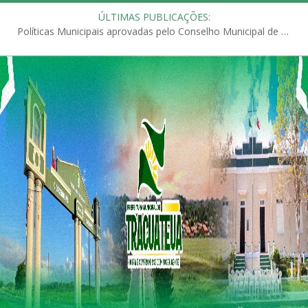
ÚLTIMAS PUBLICAÇÕES:
Políticas Municipais aprovadas pelo Conselho Municipal de Educação (CME)