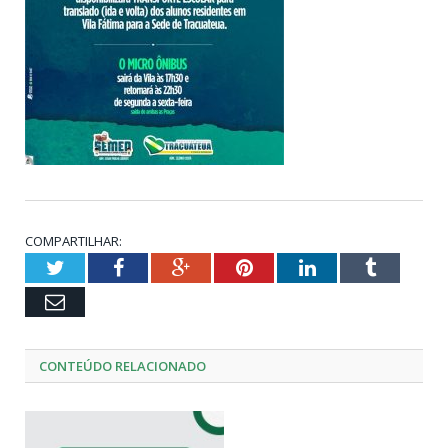
COMPARTILHAR:
Twitter
Facebook
Google+
Pinterest
LinkedIn
Tumblr
Email
CONTEÚDO RELACIONADO