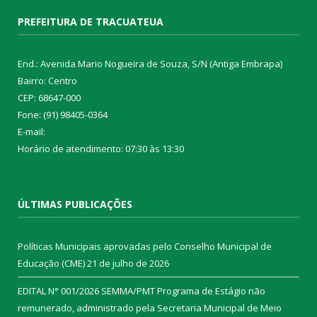
PREFEITURA DE TRACUATEUA
End.: Avenida Mario Nogueira de Souza, S/N (Antiga Embrapa)
Bairro: Centro
CEP: 68647-000
Fone: (91) 98405-0364
E-mail:
Horário de atendimento: 07:30 às 13:30
ÚLTIMAS PUBLICAÇÕES
Políticas Municipais aprovadas pelo Conselho Municipal de
Educação (CME)
21 de julho de 2026
EDITAL N° 001/2026 SEMMA/PMT Programa de Estágio não
remunerado, administrado pela Secretaria Municipal de Meio