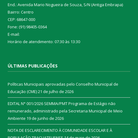
End.: Avenida Mario Nogueira de Souza, S/N (Antiga Embrapa)
Bairro: Centro
CEP: 68647-000
Fone: (91) 98405-0364
E-mail:
Horário de atendimento: 07:30 às 13:30
ÚLTIMAS PUBLICAÇÕES
Políticas Municipais aprovadas pelo Conselho Municipal de
Educação (CME)
21 de julho de 2026
EDITAL N° 001/2026 SEMMA/PMT Programa de Estágio não
remunerado, administrado pela Secretaria Municipal de Meio
Ambiente
19 de junho de 2026
NOTA DE ESCLARECIMENTO À COMUNIDADE ESCOLAR E À
POPULAÇÃO TRACUATEUENSE
14 de maio de 2026