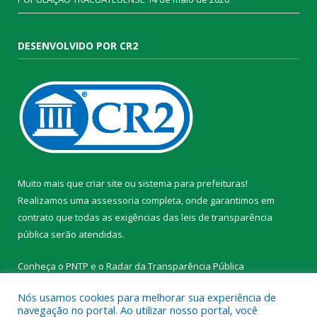
DESENVOLVIDO POR CR2
Muito mais que
criar site
ou
sistema para prefeituras
!
Realizamos uma
assessoria
completa, onde garantimos em
contrato que todas as exigências das
leis de transparência
pública
serão atendidas.
Conheça o
PNTP
e o
Radar da Transparência Pública
Nós usamos cookies para melhorar sua experiência de
navegação no portal. Ao utilizar nosso portal, você