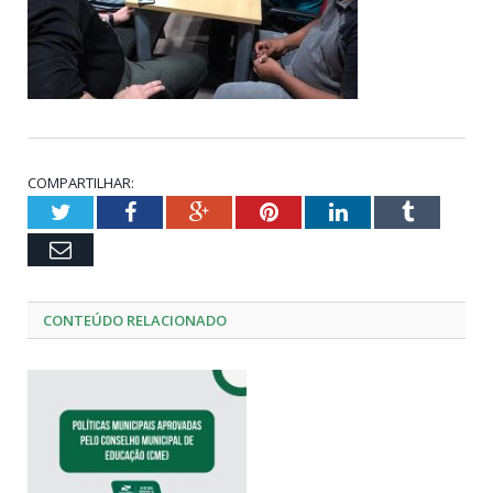
COMPARTILHAR:
Twitter
Facebook
Google+
Pinterest
LinkedIn
Tumblr
Email
CONTEÚDO RELACIONADO