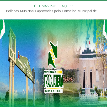
ÚLTIMAS PUBLICAÇÕES:
Políticas Municipais aprovadas pelo Conselho Municipal de Educação (CME)