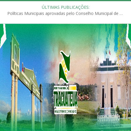
ÚLTIMAS PUBLICAÇÕES:
Políticas Municipais aprovadas pelo Conselho Municipal de Educação (CME)