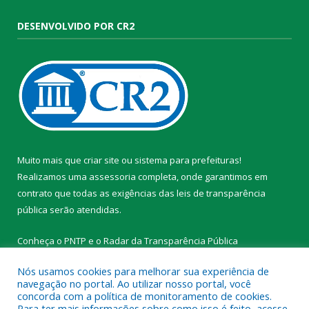
DESENVOLVIDO POR CR2
Muito mais que
criar site
ou
sistema para prefeituras
!
Realizamos uma
assessoria
completa, onde garantimos em
contrato que todas as exigências das
leis de transparência
pública
serão atendidas.
Conheça o
PNTP
e o
Radar da Transparência Pública
Nós usamos cookies para melhorar sua experiência de
navegação no portal. Ao utilizar nosso portal, você
concorda com a política de monitoramento de cookies.
Para ter mais informações sobre como isso é feito, acesse