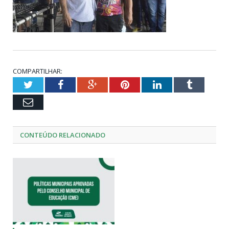
COMPARTILHAR:
Twitter
Facebook
Google+
Pinterest
LinkedIn
Tumblr
Email
CONTEÚDO RELACIONADO