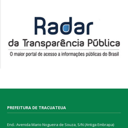
PREFEITURA DE TRACUATEUA
End.: Avenida Mario Nogueira de Souza, S/N (Antiga Embrapa)