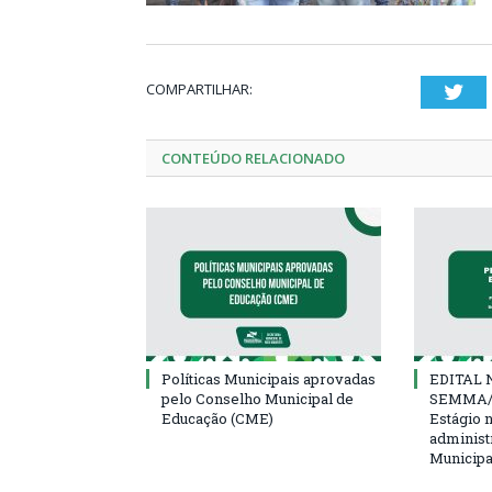
COMPARTILHAR:
Twi
CONTEÚDO RELACIONADO
Políticas Municipais aprovadas
EDITAL N
pelo Conselho Municipal de
SEMMA/
Educação (CME)
Estágio 
administ
Municipa