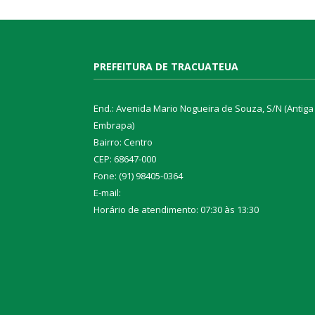
PREFEITURA DE TRACUATEUA
End.: Avenida Mario Nogueira de Souza, S/N (Antiga
Embrapa)
Bairro: Centro
CEP: 68647-000
Fone: (91) 98405-0364
E-mail:
Horário de atendimento: 07:30 às 13:30