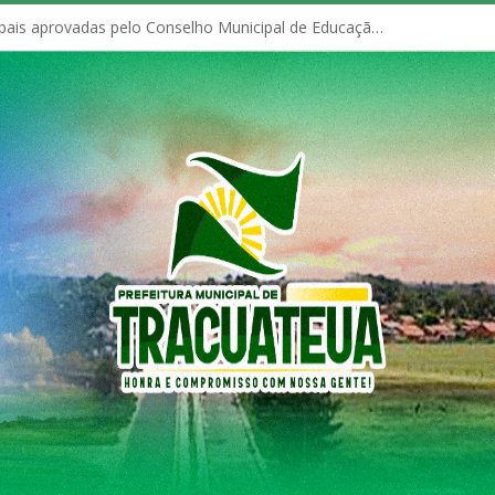
Políticas Municipais aprovadas pelo Conselho Municipal de Educação (CME)