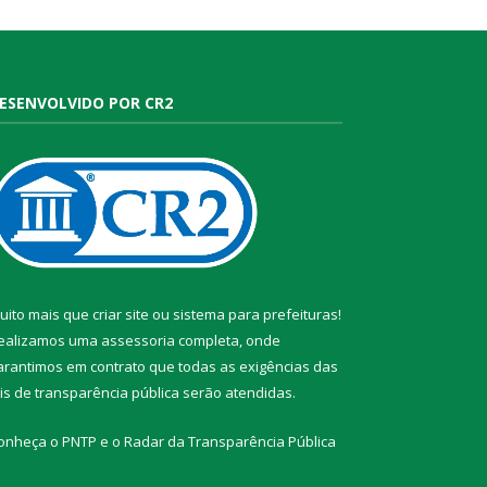
ESENVOLVIDO POR CR2
uito mais que
criar site
ou
sistema para prefeituras
!
ealizamos uma
assessoria
completa, onde
arantimos em contrato que todas as exigências das
eis de transparência pública
serão atendidas.
onheça o
PNTP
e o
Radar da Transparência Pública