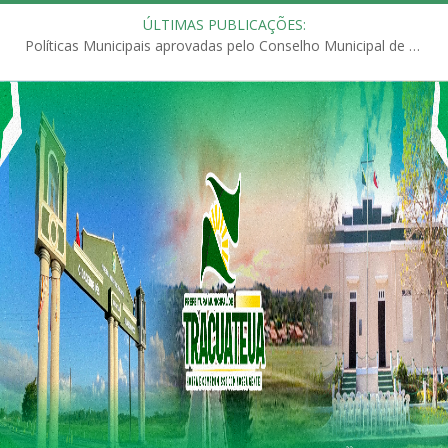
ÚLTIMAS PUBLICAÇÕES:
Políticas Municipais aprovadas pelo Conselho Municipal de Educação (CME)