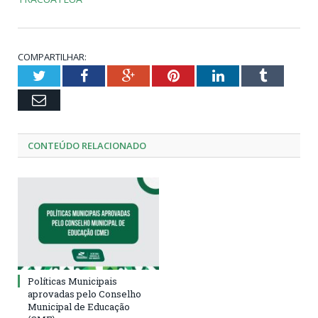
COMPARTILHAR:
Twitter
Facebook
Google+
Pinterest
LinkedIn
Tumblr
Email
CONTEÚDO RELACIONADO
Políticas Municipais
aprovadas pelo Conselho
Municipal de Educação