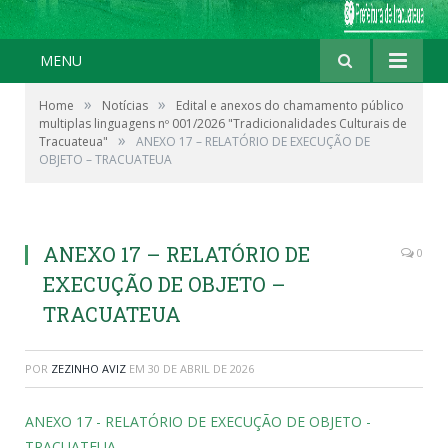
MENU
»
»
Home
Notícias
Edital e anexos do chamamento público
multiplas linguagens nº 001/2026 "Tradicionalidades Culturais de
»
Tracuateua"
ANEXO 17 – RELATÓRIO DE EXECUÇÃO DE
OBJETO – TRACUATEUA
ANEXO 17 – RELATÓRIO DE
0
EXECUÇÃO DE OBJETO –
TRACUATEUA
POR
ZEZINHO AVIZ
EM
30 DE ABRIL DE 2026
ANEXO 17 - RELATÓRIO DE EXECUÇÃO DE OBJETO -
TRACUATEUA