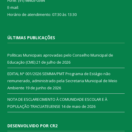
Fone: (91) 98405-0364
E-mail:
Horário de atendimento: 07:30 às 13:30
ÚLTIMAS PUBLICAÇÕES
Políticas Municipais aprovadas pelo Conselho Municipal de
Educação (CME)
21 de julho de 2026
EDITAL N° 001/2026 SEMMA/PMT Programa de Estágio não
remunerado, administrado pela Secretaria Municipal de Meio
Ambiente
19 de junho de 2026
NOTA DE ESCLARECIMENTO À COMUNIDADE ESCOLAR E À
POPULAÇÃO TRACUATEUENSE
14 de maio de 2026
DESENVOLVIDO POR CR2