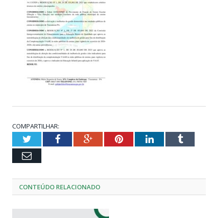
COMPARTILHAR:
Twitter
Facebook
Google+
Pinterest
LinkedIn
Tumblr
Email
CONTEÚDO RELACIONADO