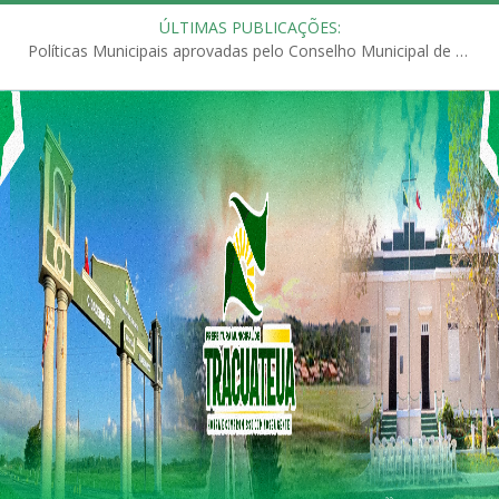
ÚLTIMAS PUBLICAÇÕES:
Políticas Municipais aprovadas pelo Conselho Municipal de Educação (CME)