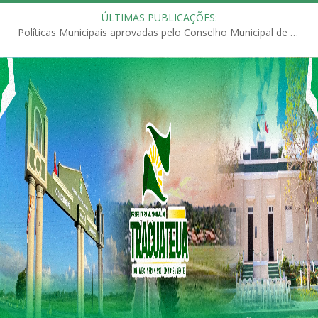
ÚLTIMAS PUBLICAÇÕES:
Políticas Municipais aprovadas pelo Conselho Municipal de Educação (CME)