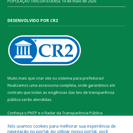
POPULAÇÃO TRACUATEUENSE
14 de maio de 2026
DESENVOLVIDO POR CR2
Muito mais que
criar site
ou
sistema para prefeituras
!
Realizamos uma
assessoria
completa, onde garantimos em
contrato que todas as exigências das
leis de transparência
pública
serão atendidas.
Conheça o
PNTP
e o
Radar da Transparência Pública
Nós usamos cookies para melhorar sua experiência de
navegação no portal. Ao utilizar nosso portal, você