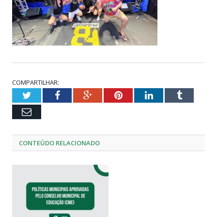
COMPARTILHAR:
Twitter
Facebook
Google+
Pinterest
LinkedIn
Tumblr
Email
CONTEÚDO RELACIONADO