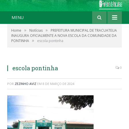
MENU
»
»
Home
Notícias
PREFEITURA MUNICIPAL DE TRACUATEUA
INAUGURA OFICIALMENTE A NOVA ESCOLA DA COMUNIDADE DA
»
PONTINHA
escola pontinha
escola pontinha
0
POR
ZEZINHO AVIZ
EM
8 DE MARÇO DE 2024