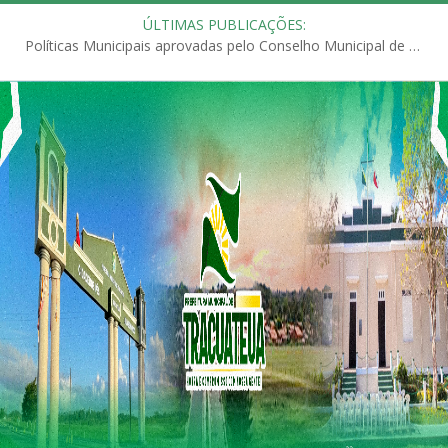
ÚLTIMAS PUBLICAÇÕES:
Políticas Municipais aprovadas pelo Conselho Municipal de Educação (CME)