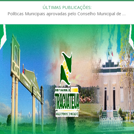
ÚLTIMAS PUBLICAÇÕES:
Políticas Municipais aprovadas pelo Conselho Municipal de Educação (CME)