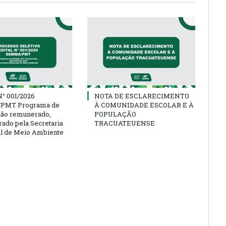
° 001/2026
NOTA DE ESCLARECIMENTO
PMT Programa de
À COMUNIDADE ESCOLAR E À
não remunerado,
POPULAÇÃO
rado pela Secretaria
TRACUATEUENSE
l de Meio Ambiente