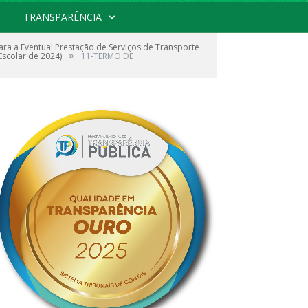
TRANSPARÊNCIA
a a Eventual Prestação de Serviços de Transporte
»
Escolar de 2024)
11-TERMO DE