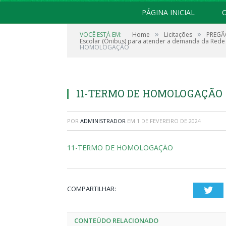
PÁGINA INICIAL
O
»
»
VOCÊ ESTÁ EM:
Home
Licitações
PREGÃO
Escolar (Ônibus) para atender a demanda da Rede M
HOMOLOGAÇÃO
11-TERMO DE HOMOLOGAÇÃO
POR
ADMINISTRADOR
EM
1 DE FEVEREIRO DE 2024
11-TERMO DE HOMOLOGAÇÃO
COMPARTILHAR:
Twi
CONTEÚDO RELACIONADO