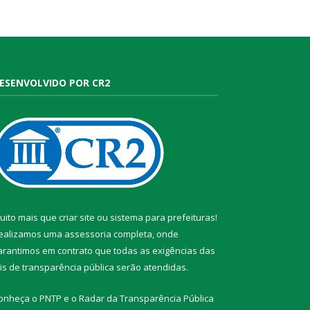
ESENVOLVIDO POR CR2
uito mais que
criar site
ou
sistema para prefeituras
!
ealizamos uma
assessoria
completa, onde
arantimos em contrato que todas as exigências das
eis de transparência pública
serão atendidas.
onheça o
PNTP
e o
Radar da Transparência Pública