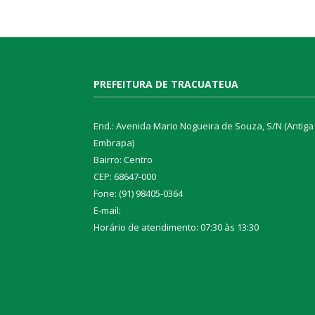
PREFEITURA DE TRACUATEUA
End.: Avenida Mario Nogueira de Souza, S/N (Antiga
Embrapa)
Bairro: Centro
CEP: 68647-000
Fone: (91) 98405-0364
E-mail:
Horário de atendimento: 07:30 às 13:30