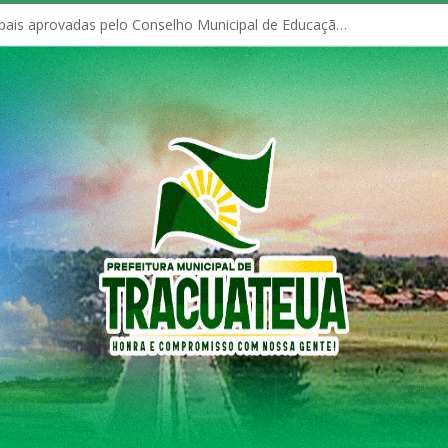
Políticas Municipais aprovadas pelo Conselho Municipal de Educação (CME)