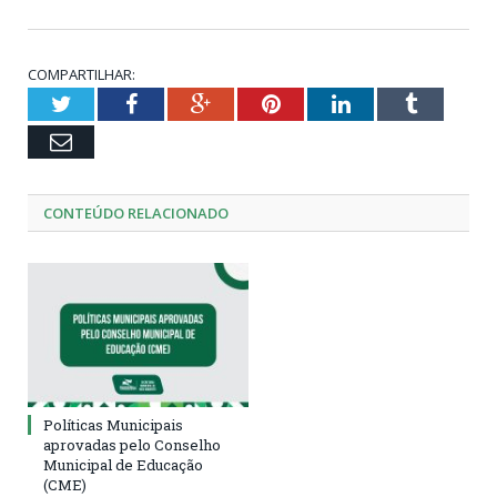
COMPARTILHAR:
Twitter
Facebook
Google+
Pinterest
LinkedIn
Tumblr
Email
CONTEÚDO RELACIONADO
Políticas Municipais
aprovadas pelo Conselho
Municipal de Educação
(CME)