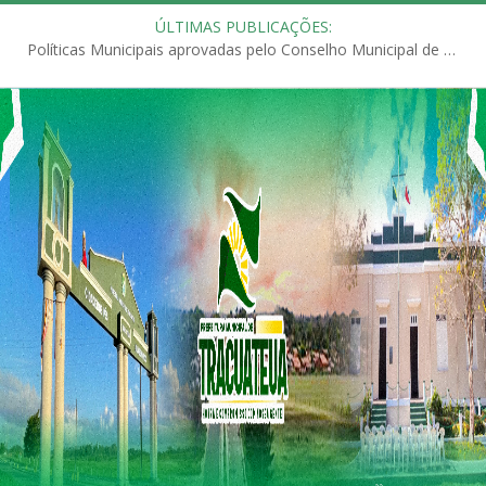
ÚLTIMAS PUBLICAÇÕES:
Políticas Municipais aprovadas pelo Conselho Municipal de Educação (CME)