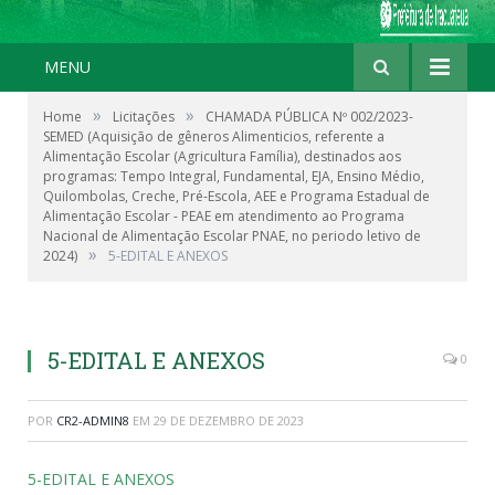
MENU
»
»
Home
Licitações
CHAMADA PÚBLICA Nº 002/2023-
SEMED (Aquisição de gêneros Alimenticios, referente a
Alimentação Escolar (Agricultura Família), destinados aos
programas: Tempo Integral, Fundamental, EJA, Ensino Médio,
Quilombolas, Creche, Pré-Escola, AEE e Programa Estadual de
Alimentação Escolar - PEAE em atendimento ao Programa
Nacional de Alimentação Escolar PNAE, no periodo letivo de
»
2024)
5-EDITAL E ANEXOS
5-EDITAL E ANEXOS
0
POR
CR2-ADMIN8
EM
29 DE DEZEMBRO DE 2023
5-EDITAL E ANEXOS