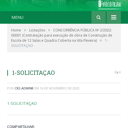
MENU
»
»
Home
Licitações
CONCORRÊNCIA PÚBLICA Nº 2/2022-
00001 (Contratação para execução de obra de Construção de
»
Escola de 12 Salas e Quadra Coberta na Vila Flexeira)
1-
SOLICITAÇAO
1-SOLICITAÇAO
0
POR
CR2-ADMIN8
EM
16 DE NOVEMBRO DE 2023
1-SOLICITAÇAO
COMPARTILHAR: