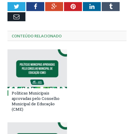
Twitter
Facebook
Google+
Pinterest
LinkedIn
Tumblr
Email
CONTEÚDO RELACIONADO
Políticas Municipais
aprovadas pelo Conselho
Municipal de Educação
(CME)