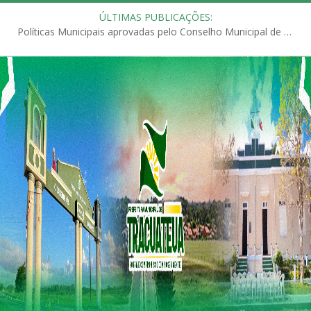
ÚLTIMAS PUBLICAÇÕES:
Políticas Municipais aprovadas pelo Conselho Municipal de Educação (CME)