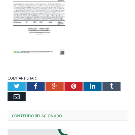
COMPARTILHAR:
Twitter
Facebook
Google+
Pinterest
LinkedIn
Tumblr
Email
CONTEÚDO RELACIONADO