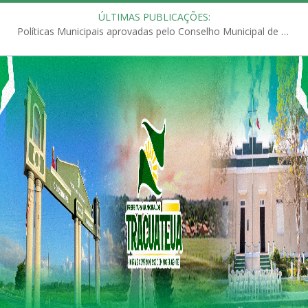
ÚLTIMAS PUBLICAÇÕES:
Políticas Municipais aprovadas pelo Conselho Municipal de Educação (CME)