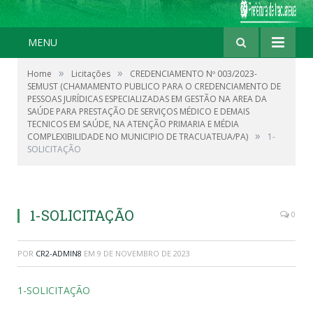
MENU
»
»
Home
Licitações
CREDENCIAMENTO Nº 003/2023-
SEMUST (CHAMAMENTO PUBLICO PARA O CREDENCIAMENTO DE
PESSOAS JURÍDICAS ESPECIALIZADAS EM GESTÃO NA AREA DA
SAÚDE PARA PRESTAÇÃO DE SERVIÇOS MÉDICO E DEMAIS
TECNICOS EM SAÚDE, NA ATENÇÃO PRIMARIA E MÉDIA
»
COMPLEXIBILIDADE NO MUNICIPIO DE TRACUATEUA/PA)
1-
SOLICITAÇÃO
1-SOLICITAÇÃO
0
POR
CR2-ADMIN8
EM
9 DE NOVEMBRO DE 2023
1-SOLICITAÇÃO