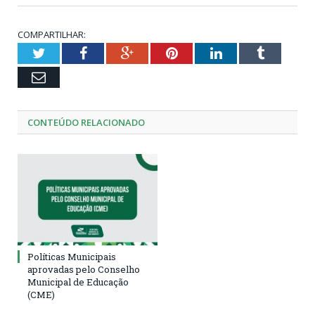
COMPARTILHAR:
Twitter
Facebook
Google+
Pinterest
LinkedIn
Tumblr
Email
CONTEÚDO RELACIONADO
Políticas Municipais
aprovadas pelo Conselho
Municipal de Educação
(CME)