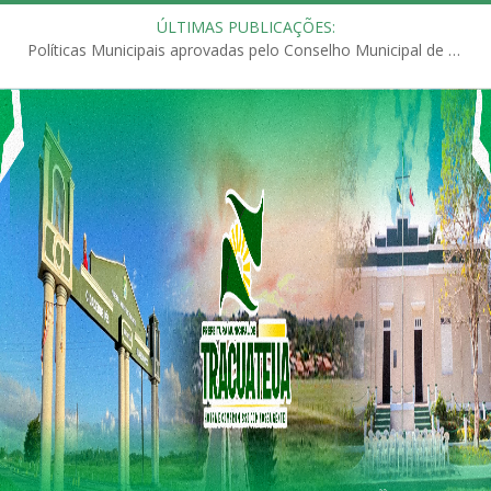
ÚLTIMAS PUBLICAÇÕES:
Políticas Municipais aprovadas pelo Conselho Municipal de Educação (CME)