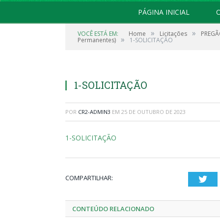
PÁGINA INICIAL
O
»
»
VOCÊ ESTÁ EM:
Home
Licitações
PREGÃO
»
Permanentes)
1-SOLICITAÇÃO
1-SOLICITAÇÃO
POR
CR2-ADMIN3
EM
25 DE OUTUBRO DE 2023
1-SOLICITAÇÃO
COMPARTILHAR:
Twi
CONTEÚDO RELACIONADO