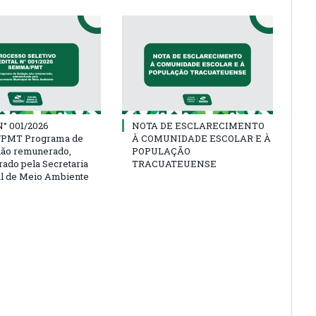
° 001/2026
NOTA DE ESCLARECIMENTO
PMT Programa de
À COMUNIDADE ESCOLAR E À
não remunerado,
POPULAÇÃO
rado pela Secretaria
TRACUATEUENSE
l de Meio Ambiente