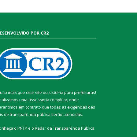
ESENVOLVIDO POR CR2
uito mais que
criar site
ou
sistema para prefeituras
!
ealizamos uma
assessoria
completa, onde
arantimos em contrato que todas as exigências das
eis de transparência pública
serão atendidas.
onheça o
PNTP
e o
Radar da Transparência Pública