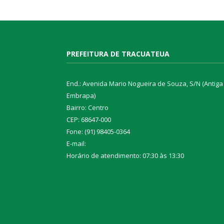
PREFEITURA DE TRACUATEUA
End.: Avenida Mario Nogueira de Souza, S/N (Antiga
Embrapa)
Bairro: Centro
CEP: 68647-000
Fone: (91) 98405-0364
E-mail:
Horário de atendimento: 07:30 às 13:30