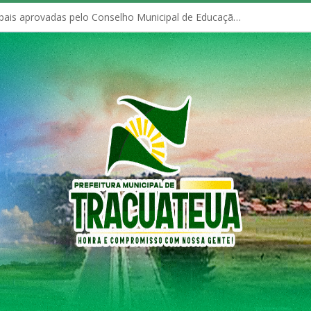
Políticas Municipais aprovadas pelo Conselho Municipal de Educação (CME)