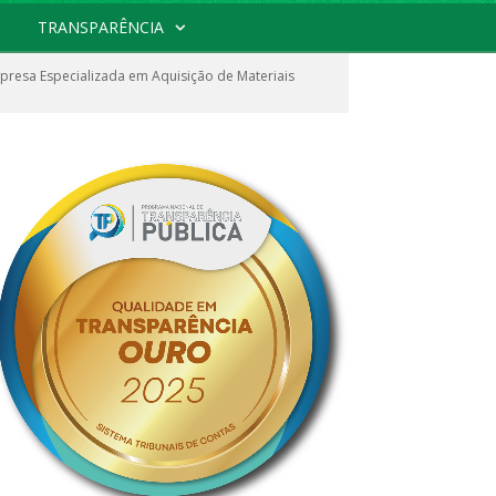
TRANSPARÊNCIA
resa Especializada em Aquisição de Materiais