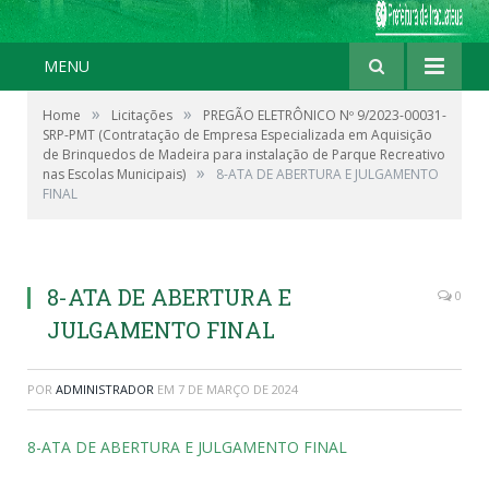
MENU
»
»
Home
Licitações
PREGÃO ELETRÔNICO Nº 9/2023-00031-
SRP-PMT (Contratação de Empresa Especializada em Aquisição
de Brinquedos de Madeira para instalação de Parque Recreativo
»
nas Escolas Municipais)
8-ATA DE ABERTURA E JULGAMENTO
FINAL
8-ATA DE ABERTURA E
0
JULGAMENTO FINAL
POR
ADMINISTRADOR
EM
7 DE MARÇO DE 2024
8-ATA DE ABERTURA E JULGAMENTO FINAL