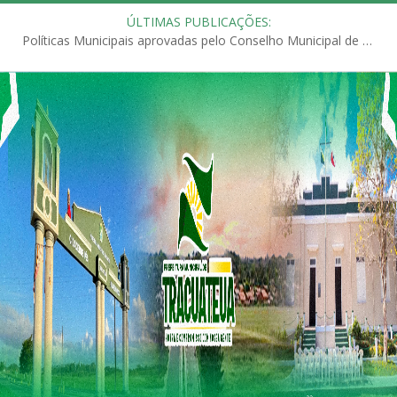
ÚLTIMAS PUBLICAÇÕES:
Políticas Municipais aprovadas pelo Conselho Municipal de Educação (CME)