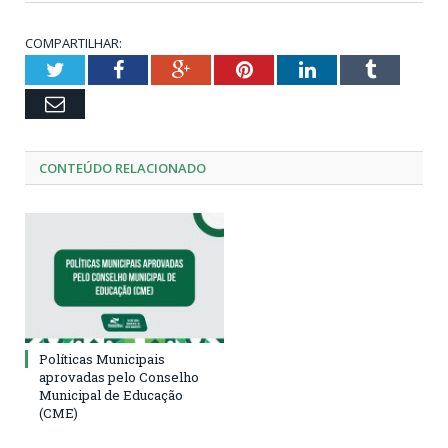
COMPARTILHAR:
Twitter
Facebook
Google+
Pinterest
LinkedIn
Tumblr
Email
CONTEÚDO RELACIONADO
Políticas Municipais
aprovadas pelo Conselho
Municipal de Educação
(CME)