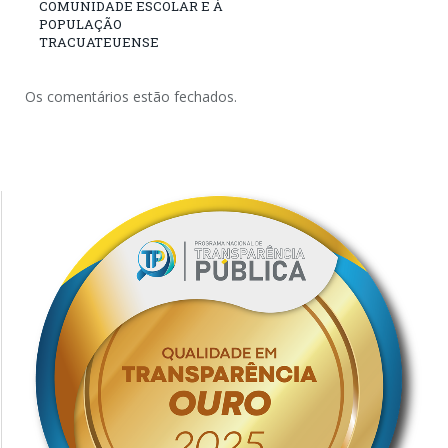
COMUNIDADE ESCOLAR E À
POPULAÇÃO
TRACUATEUENSE
Os comentários estão fechados.