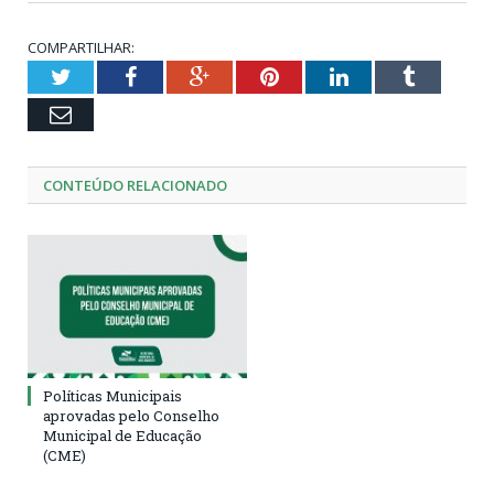
COMPARTILHAR:
Twitter
Facebook
Google+
Pinterest
LinkedIn
Tumblr
Email
CONTEÚDO RELACIONADO
Políticas Municipais
aprovadas pelo Conselho
Municipal de Educação
(CME)