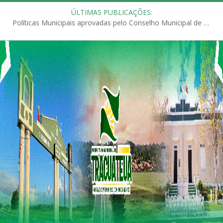
ÚLTIMAS PUBLICAÇÕES:
Políticas Municipais aprovadas pelo Conselho Municipal de Educação (CME)