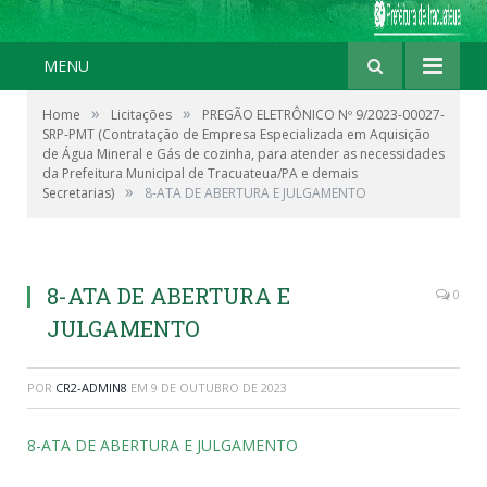
MENU
»
»
Home
Licitações
PREGÃO ELETRÔNICO Nº 9/2023-00027-
SRP-PMT (Contratação de Empresa Especializada em Aquisição
de Água Mineral e Gás de cozinha, para atender as necessidades
da Prefeitura Municipal de Tracuateua/PA e demais
»
Secretarias)
8-ATA DE ABERTURA E JULGAMENTO
8-ATA DE ABERTURA E
0
JULGAMENTO
POR
CR2-ADMIN8
EM
9 DE OUTUBRO DE 2023
8-ATA DE ABERTURA E JULGAMENTO