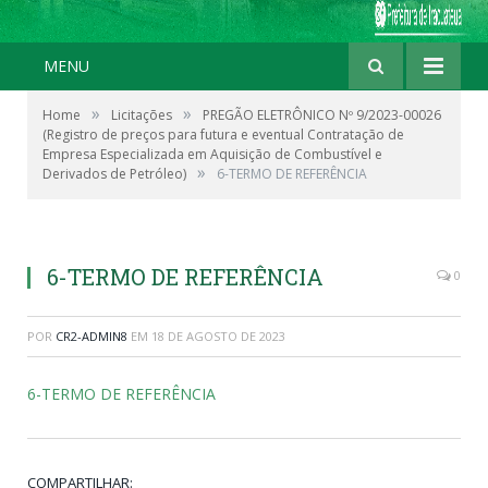
MENU
»
»
Home
Licitações
PREGÃO ELETRÔNICO Nº 9/2023-00026
(Registro de preços para futura e eventual Contratação de
Empresa Especializada em Aquisição de Combustível e
»
Derivados de Petróleo)
6-TERMO DE REFERÊNCIA
6-TERMO DE REFERÊNCIA
0
POR
CR2-ADMIN8
EM
18 DE AGOSTO DE 2023
6-TERMO DE REFERÊNCIA
COMPARTILHAR: