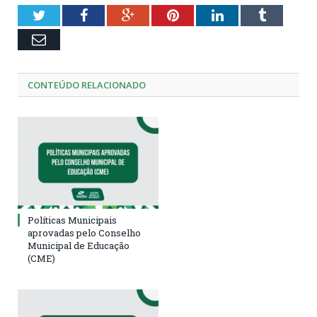
Twitter
Facebook
Google+
Pinterest
LinkedIn
Tumblr
Email
CONTEÚDO RELACIONADO
Políticas Municipais
aprovadas pelo Conselho
Municipal de Educação
(CME)