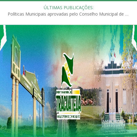
ÚLTIMAS PUBLICAÇÕES:
Políticas Municipais aprovadas pelo Conselho Municipal de Educação (CME)