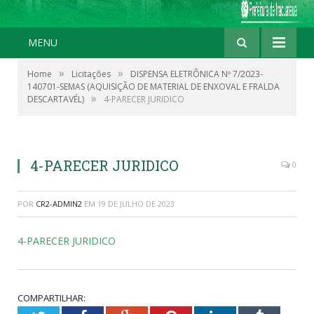
MENU
»
»
Home
Licitações
DISPENSA ELETRÔNICA Nº 7/2023-
140701-SEMAS (AQUISIÇÃO DE MATERIAL DE ENXOVAL E FRALDA
»
DESCARTAVÉL)
4-PARECER JURIDICO
4-PARECER JURIDICO
0
POR
CR2-ADMIN2
EM
19 DE JULHO DE 2023
4-PARECER JURIDICO
COMPARTILHAR: