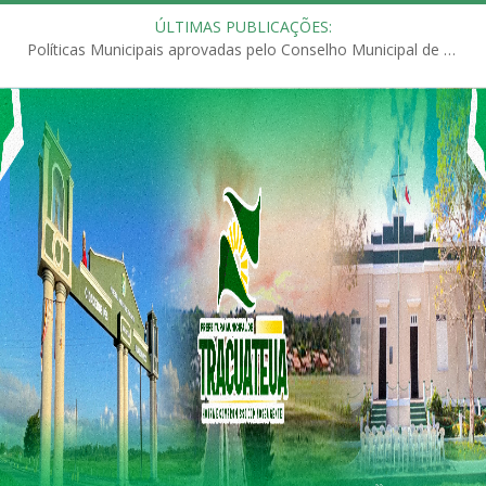
ÚLTIMAS PUBLICAÇÕES:
Políticas Municipais aprovadas pelo Conselho Municipal de Educação (CME)