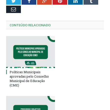
Twitter
Facebook
Google+
Pinterest
LinkedIn
Tumblr
Email
CONTEÚDO RELACIONADO
Políticas Municipais
aprovadas pelo Conselho
Municipal de Educação
(CME)