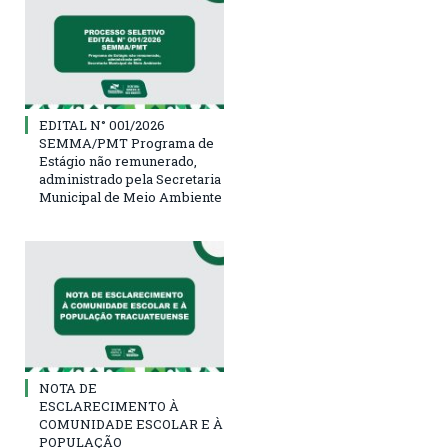
EDITAL N° 001/2026
SEMMA/PMT Programa de
Estágio não remunerado,
administrado pela Secretaria
Municipal de Meio Ambiente
NOTA DE
ESCLARECIMENTO À
COMUNIDADE ESCOLAR E À
POPULAÇÃO