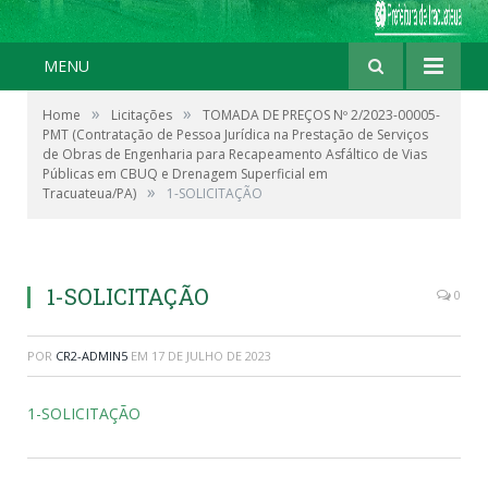
MENU
»
»
Home
Licitações
TOMADA DE PREÇOS Nº 2/2023-00005-
PMT (Contratação de Pessoa Jurídica na Prestação de Serviços
de Obras de Engenharia para Recapeamento Asfáltico de Vias
Públicas em CBUQ e Drenagem Superficial em
»
Tracuateua/PA)
1-SOLICITAÇÃO
1-SOLICITAÇÃO
0
POR
CR2-ADMIN5
EM
17 DE JULHO DE 2023
1-SOLICITAÇÃO