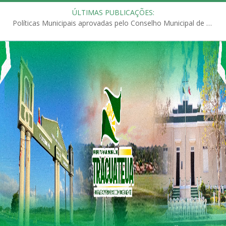
ÚLTIMAS PUBLICAÇÕES:
Políticas Municipais aprovadas pelo Conselho Municipal de Educação (CME)