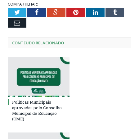
COMPARTILHAR:
Twitter
Facebook
Google+
Pinterest
LinkedIn
Tumblr
Email
CONTEÚDO RELACIONADO
Políticas Municipais
aprovadas pelo Conselho
Municipal de Educação
(CME)