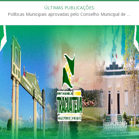
ÚLTIMAS PUBLICAÇÕES:
Políticas Municipais aprovadas pelo Conselho Municipal de Educação (CME)