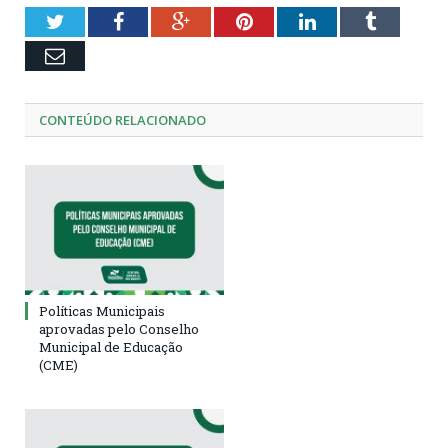
Twitter
Facebook
Google+
Pinterest
LinkedIn
Tumblr
Email
CONTEÚDO RELACIONADO
Políticas Municipais
aprovadas pelo Conselho
Municipal de Educação
(CME)