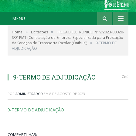
MENU
»
»
Home
Licitações
PREGÃO ELETRÔNICO Nº 9/2023-00020-
SRP-PMT (Contratação de Empresa Especializada para Prestação
»
de Serviços de Transporte Escolar (Ônibus))
9-TERMO DE
ADJUDICAÇÃO
9-TERMO DE ADJUDICAÇÃO
0
POR
ADMINISTRADOR
EM
8 DE AGOSTO DE 2023
9-TERMO DE ADJUDICAÇÃO
COMPARTILHAR: