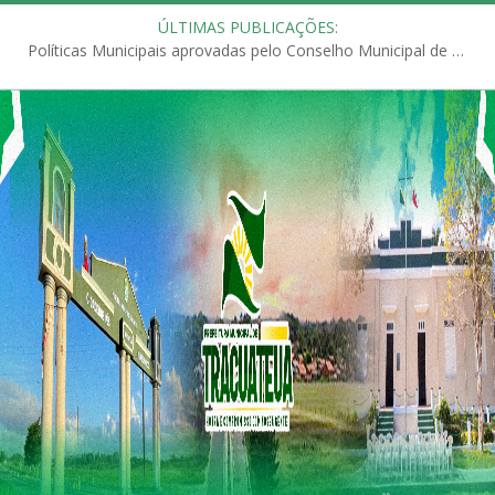
ÚLTIMAS PUBLICAÇÕES:
Políticas Municipais aprovadas pelo Conselho Municipal de Educação (CME)