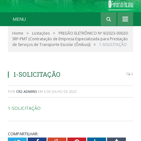
MENU
»
»
Home
Licitações
PREGÃO ELETRÔNICO Nº 9/2023-00020-
SRP-PMT (Contratação de Empresa Especializada para Prestação
»
de Serviços de Transporte Escolar (Ônibus))
1-SOLICITAÇÃO
1-SOLICITAÇÃO
0
POR
CR2-ADMIN5
EM
6 DE JULHO DE 2023
1-SOLICITAÇÃO
COMPARTILHAR: