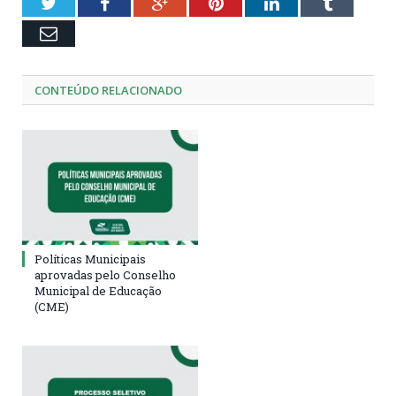
Twitter
Facebook
Google+
Pinterest
LinkedIn
Tumblr
Email
CONTEÚDO RELACIONADO
Políticas Municipais
aprovadas pelo Conselho
Municipal de Educação
(CME)